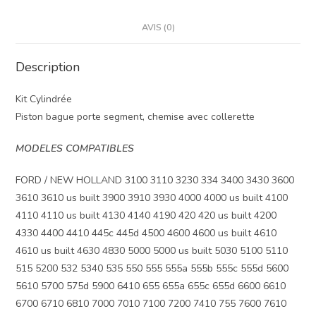
AVIS (0)
Description
Kit Cylindrée
Piston bague porte segment, chemise avec collerette
MODELES COMPATIBLES
FORD / NEW HOLLAND 3100 3110 3230 334 3400 3430 3600
3610 3610 us built 3900 3910 3930 4000 4000 us built 4100
4110 4110 us built 4130 4140 4190 420 420 us built 4200
4330 4400 4410 445c 445d 4500 4600 4600 us built 4610
4610 us built 4630 4830 5000 5000 us built 5030 5100 5110
515 5200 532 5340 535 550 555 555a 555b 555c 555d 5600
5610 5700 575d 5900 6410 655 655a 655c 655d 6600 6610
6700 6710 6810 7000 7010 7100 7200 7410 755 7600 7610