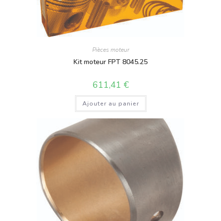
Pièces moteur
Kit moteur FPT 8045.25
611,41
€
Ajouter au panier