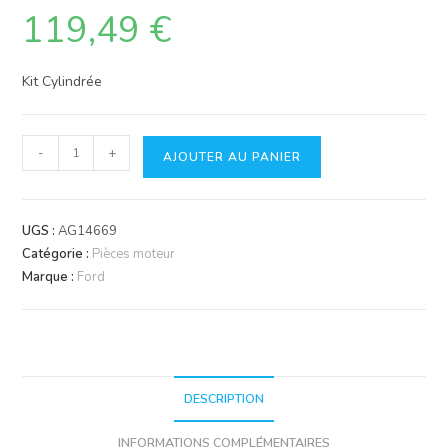
119,49
€
Kit Cylindrée
quantité
-
+
AJOUTER AU PANIER
de
Cylindrée
UGS :
AG14669
Catégorie :
Pièces moteur
Marque :
Ford
DESCRIPTION
INFORMATIONS COMPLÉMENTAIRES