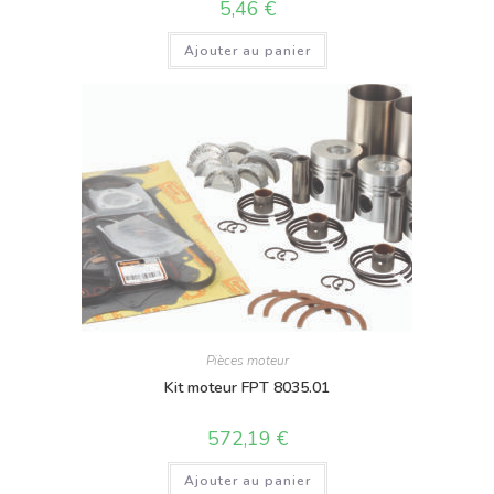
5,46
€
Ajouter au panier
Pièces moteur
Kit moteur FPT 8035.01
572,19
€
Ajouter au panier