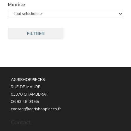
Modèle
FILTRER
AGRISHOPPIECES
RUE DE MAURE
03370 CHAMBERAT
06 83 48 03 65
contact@agrishoppieces.fr
Contact