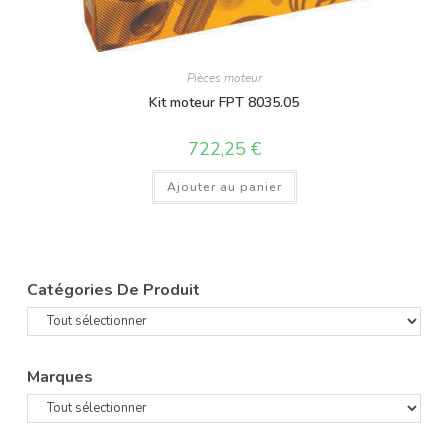
Pièces moteur
Kit moteur FPT 8035.05
722,25
€
Ajouter au panier
Catégories De Produit
Marques