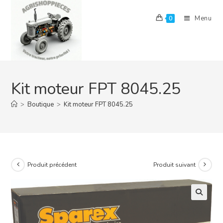
Skip
to
Menu
0
content
Kit moteur FPT 8045.25
>
Boutique
>
Kit moteur FPT 8045.25
Produit précédent
Produit suivant