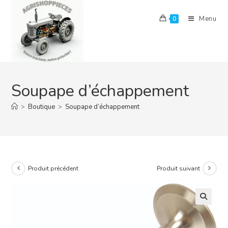
Skip
to
Menu
0
content
Soupape d’échappement
>
Boutique
>
Soupape d’échappement
Produit précédent
Produit suivant