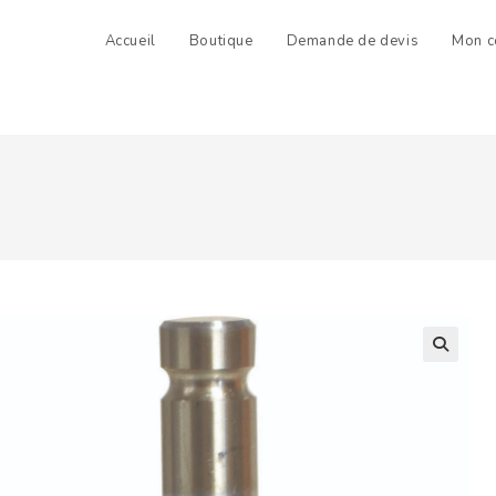
Accueil
Boutique
Demande de devis
Mon c