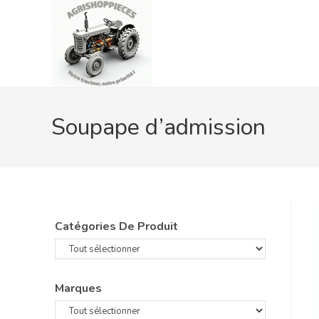
Skip
to
content
Soupape d’admission
Catégories De Produit
Marques