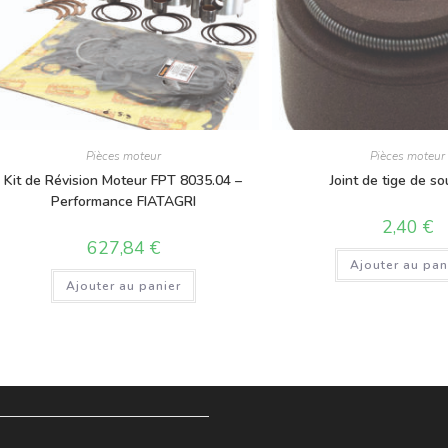
Pièces moteur
Pièces moteur
Kit de Révision Moteur FPT 8035.04 –
Joint de tige de s
Performance FIATAGRI
2,40
€
627,84
€
Ajouter au pan
Ajouter au panier