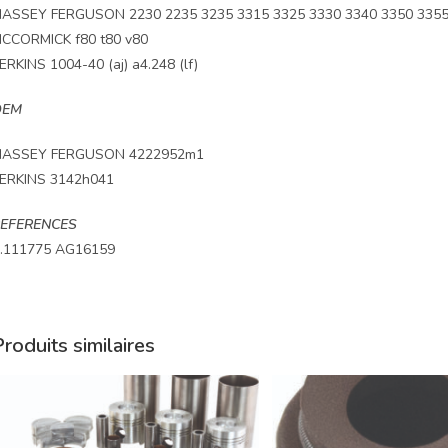
ASSEY FERGUSON 2230 2235 3235 3315 3325 3330 3340 3350 3355 
CCORMICK f80 t80 v80
ERKINS 1004-40 (aj) a4.248 (lf)
OEM
ASSEY FERGUSON 4222952m1
ERKINS 3142h041
EFERENCES
.111775 AG16159
roduits similaires