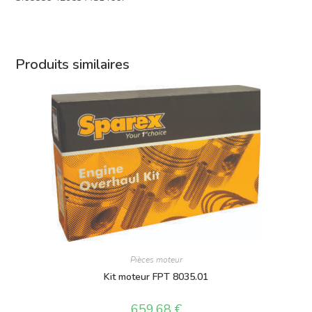
Produits similaires
Pièces moteur
Kit moteur FPT 8035.01
659,68
€