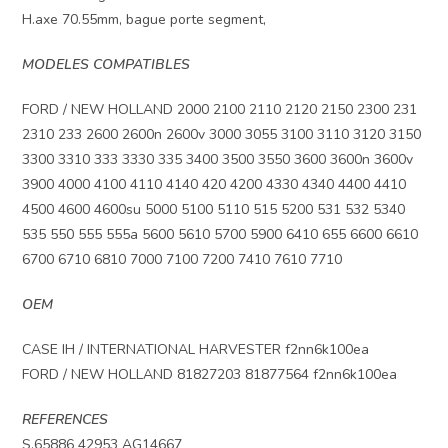
H.axe 70.55mm, bague porte segment,
MODELES COMPATIBLES
FORD / NEW HOLLAND 2000 2100 2110 2120 2150 2300 231
2310 233 2600 2600n 2600v 3000 3055 3100 3110 3120 3150
3300 3310 333 3330 335 3400 3500 3550 3600 3600n 3600v
3900 4000 4100 4110 4140 420 4200 4330 4340 4400 4410
4500 4600 4600su 5000 5100 5110 515 5200 531 532 5340
535 550 555 555a 5600 5610 5700 5900 6410 655 6600 6610
6700 6710 6810 7000 7100 7200 7410 7610 7710
OEM
CASE IH / INTERNATIONAL HARVESTER f2nn6k100ea
FORD / NEW HOLLAND 81827203 81877564 f2nn6k100ea
REFERENCES
S.65886 42953 AG14667