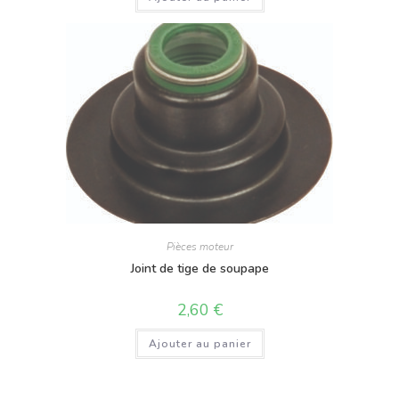
Pièces moteur
Joint de tige de soupape
2,60
€
Ajouter au panier