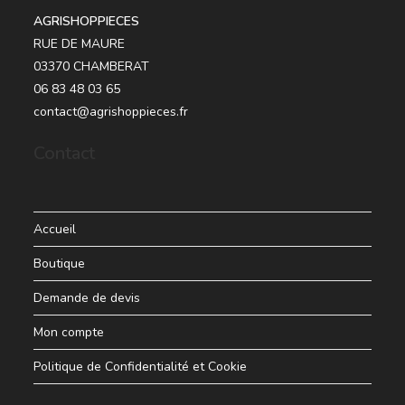
AGRISHOPPIECES
RUE DE MAURE
03370 CHAMBERAT
06 83 48 03 65
contact@agrishoppieces.fr
Contact
Accueil
Boutique
Demande de devis
Mon compte
Politique de Confidentialité et Cookie