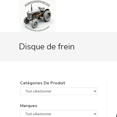
Skip
to
content
Disque de frein
Catégories De Produit
Marques