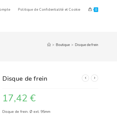
ompte
Politique de Confidentialité et Cookie
0
>
Boutique
>
Disque de frein
Disque de frein
17,42
€
Disque de frein. Ø ext. 95mm