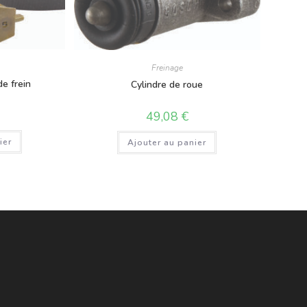
Freinage
e frein
Cylindre de roue
49,08
€
ier
Ajouter au panier