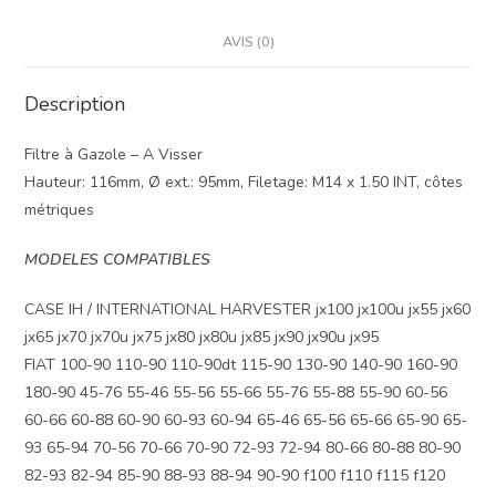
AVIS (0)
Description
Filtre à Gazole – A Visser
Hauteur: 116mm, Ø ext.: 95mm, Filetage: M14 x 1.50 INT, côtes
métriques
MODELES COMPATIBLES
CASE IH / INTERNATIONAL HARVESTER jx100 jx100u jx55 jx60
jx65 jx70 jx70u jx75 jx80 jx80u jx85 jx90 jx90u jx95
FIAT 100-90 110-90 110-90dt 115-90 130-90 140-90 160-90
180-90 45-76 55-46 55-56 55-66 55-76 55-88 55-90 60-56
60-66 60-88 60-90 60-93 60-94 65-46 65-56 65-66 65-90 65-
93 65-94 70-56 70-66 70-90 72-93 72-94 80-66 80-88 80-90
82-93 82-94 85-90 88-93 88-94 90-90 f100 f110 f115 f120