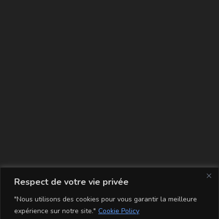
La carte
Respect de votre vie privée
"Nous utilisons des cookies pour vous garantir la meilleure
expérience sur notre site."
Cookie Policy