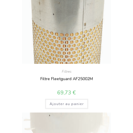
Filtres
Filtre Fleetguard AF25002M
69,73
€
Ajouter au panier