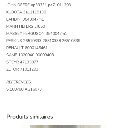
JOHN DEERE ap33331 pe71011293
KUBOTA 3a11119130
LANDINI 3540047m1
MANN FILTERS cf850
MASSEY FERGUSON 3540047m1
PERKINS 26510333 26510338 26510339
RENAULT 6000145461
SAME 1020940 90009408
STEYR 47135977
ZETOR 71011293
REFERENCES
S.108780 AG16073
Produits similaires