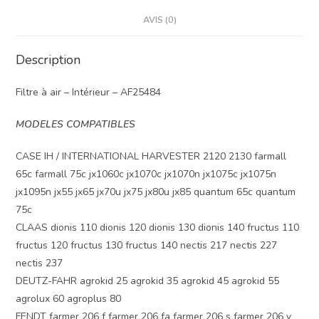
AVIS (0)
Description
Filtre à air – Intérieur – AF25484
MODELES COMPATIBLES
CASE IH / INTERNATIONAL HARVESTER 2120 2130 farmall
65c farmall 75c jx1060c jx1070c jx1070n jx1075c jx1075n
jx1095n jx55 jx65 jx70u jx75 jx80u jx85 quantum 65c quantum
75c
CLAAS dionis 110 dionis 120 dionis 130 dionis 140 fructus 110
fructus 120 fructus 130 fructus 140 nectis 217 nectis 227
nectis 237
DEUTZ-FAHR agrokid 25 agrokid 35 agrokid 45 agrokid 55
agrolux 60 agroplus 80
FENDT farmer 206 f farmer 206 fa farmer 206 s farmer 206 v