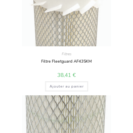
Filtres
Filtre Fleetguard AF435KM
38,41
€
Ajouter au panier