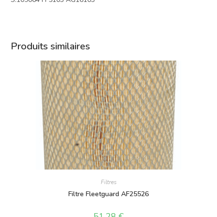
Produits similaires
Filtres
Filtre Fleetguard AF25526
51,28
€