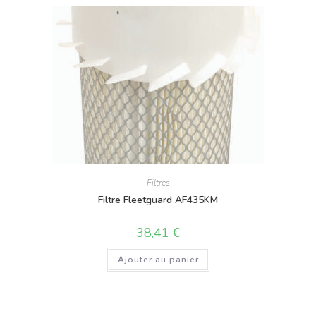
Filtres
Filtre Fleetguard AF435KM
38,41
€
Ajouter au panier