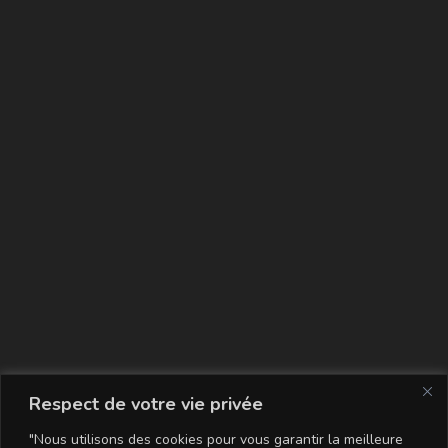
La carte
Respect de votre vie privée
"Nous utilisons des cookies pour vous garantir la meilleure