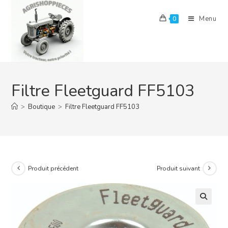
Skip
to
Menu
0
content
Filtre Fleetguard FF5103
>
Boutique
>
Filtre Fleetguard FF5103
Produit précédent
Produit suivant