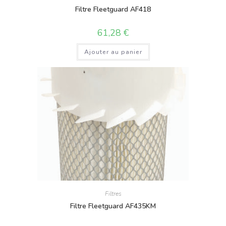
Filtre Fleetguard AF418
61,28
€
Ajouter au panier
Filtres
Filtre Fleetguard AF435KM