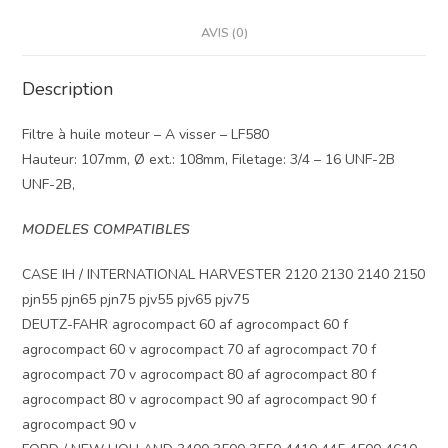
AVIS (0)
Description
Filtre à huile moteur – A visser – LF580
Hauteur: 107mm, Ø ext.: 108mm, Filetage: 3/4 – 16 UNF-2B
UNF-2B,
MODELES COMPATIBLES
CASE IH / INTERNATIONAL HARVESTER 2120 2130 2140 2150
pjn55 pjn65 pjn75 pjv55 pjv65 pjv75
DEUTZ-FAHR agrocompact 60 af agrocompact 60 f
agrocompact 60 v agrocompact 70 af agrocompact 70 f
agrocompact 70 v agrocompact 80 af agrocompact 80 f
agrocompact 80 v agrocompact 90 af agrocompact 90 f
agrocompact 90 v