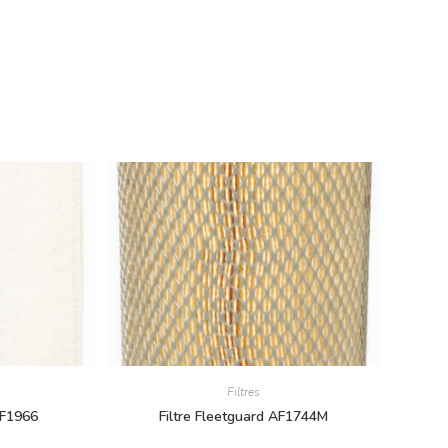
Filtres
AF1966
Filtre Fleetguard AF1744M