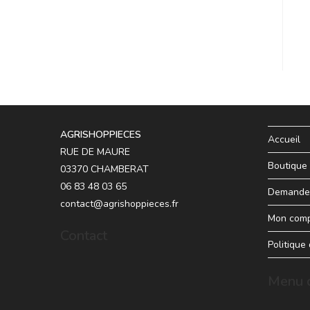
AGRISHOPPIECES
Accueil
RUE DE MAURE
Boutique
03370 CHAMBERAT
06 83 48 03 65
Demande 
contact@agrishoppieces.fr
Mon com
Contact
Politique
Menu d