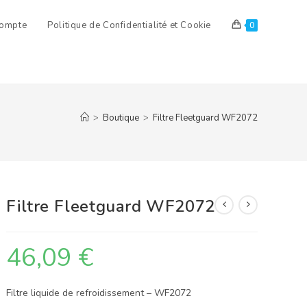
ompte
Politique de Confidentialité et Cookie
0
>
Boutique
>
Filtre Fleetguard WF2072
Filtre Fleetguard WF2072
46,09
€
Filtre liquide de refroidissement – WF2072