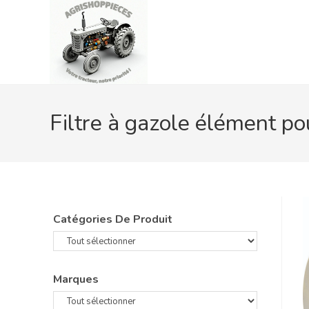
Skip
to
content
Filtre à gazole élément p
Catégories De Produit
Marques