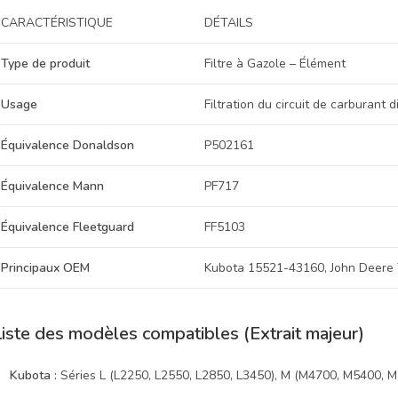
CARACTÉRISTIQUE
DÉTAILS
Type de produit
Filtre à Gazole – Élément
Usage
Filtration du circuit de carburant d
Équivalence Donaldson
P502161
Équivalence Mann
PF717
Équivalence Fleetguard
FF5103
Principaux OEM
Kubota 15521-43160, John Deere
Liste des modèles compatibles (Extrait majeur)
Kubota :
Séries L (L2250, L2550, L2850, L3450), M (M4700, M5400, 