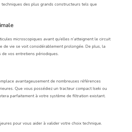
s techniques des plus grands constructeurs tels que
ximale
ticules microscopiques avant qu’elles n’atteignent le circuit
rée de vie se voit considérablement prolongée. De plus, la
 de vos entretiens périodiques.
il remplace avantageusement de nombreuses références
érieures. Que vous possédiez un tracteur compact Iseki ou
ra parfaitement à votre système de filtration existant.
jeures pour vous aider à valider votre choix technique.