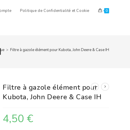
ompte
Politique de Confidentialité et Cookie
0
H
que
>
Filtre à gazole élément pour Kubota, John Deere & Case IH
Filtre à gazole élément pour
Kubota, John Deere & Case IH
4,50
€