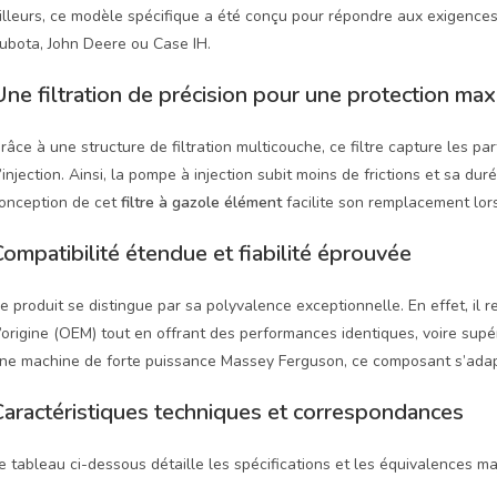
illeurs, ce modèle spécifique a été conçu pour répondre aux exigence
ubota, John Deere ou Case IH.
ne filtration de précision pour une protection ma
râce à une structure de filtration multicouche, ce filtre capture les par
’injection. Ainsi, la pompe à injection subit moins de frictions et sa du
onception de cet
filtre à gazole élément
facilite son remplacement lors
ompatibilité étendue et fiabilité éprouvée
e produit se distingue par sa polyvalence exceptionnelle. En effet, 
’origine (OEM) tout en offrant des performances identiques, voire sup
ne machine de forte puissance Massey Ferguson, ce composant s’adapte
Caractéristiques techniques et correspondances
e tableau ci-dessous détaille les spécifications et les équivalences ma