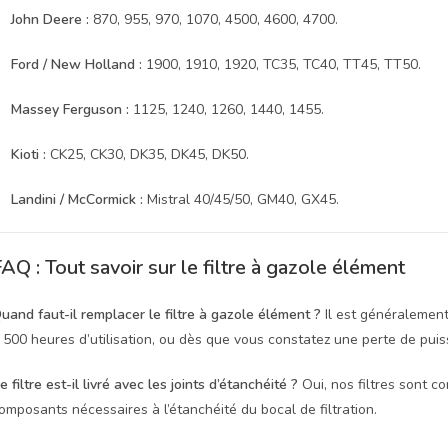
John Deere :
870, 955, 970, 1070, 4500, 4600, 4700.
Ford / New Holland :
1900, 1910, 1920, TC35, TC40, TT45, TT50.
Massey Ferguson :
1125, 1240, 1260, 1440, 1455.
Kioti :
CK25, CK30, DK35, DK45, DK50.
Landini / McCormick :
Mistral 40/45/50, GM40, GX45.
AQ : Tout savoir sur le filtre à gazole élément
uand faut-il remplacer le filtre à gazole élément ?
Il est généralement
 500 heures d’utilisation, ou dès que vous constatez une perte de pui
e filtre est-il livré avec les joints d’étanchéité ?
Oui, nos filtres sont c
omposants nécessaires à l’étanchéité du bocal de filtration.