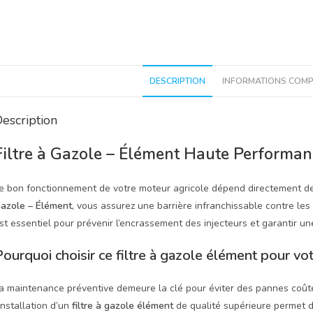
DESCRIPTION
INFORMATIONS COMP
escription
Filtre à Gazole – Élément Haute Performan
e bon fonctionnement de votre moteur agricole dépend directement de 
azole – Élément
, vous assurez une barrière infranchissable contre le
st essentiel pour prévenir l’encrassement des injecteurs et garantir u
ourquoi choisir ce filtre à gazole élément pour vot
a maintenance préventive demeure la clé pour éviter des pannes coût
’installation d’un
filtre à gazole élément
de qualité supérieure permet d