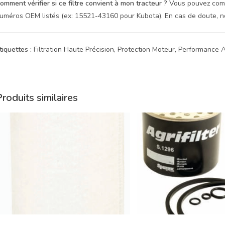
omment vérifier si ce filtre convient à mon tracteur ?
Vous pouvez compar
uméros OEM listés (ex: 15521-43160 pour Kubota). En cas de doute, not
tiquettes :
Filtration Haute Précision, Protection Moteur, Performance 
roduits similaires