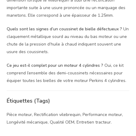
dimension lorsque le vilebrequin a subi une rectification
importante suite à une usure prononcée ou un marquage des
manetons. Elle correspond à une épaisseur de 1.25mm.
Quels sont les signes d’un coussinet de bielle défectueux ?
Un
claquement métallique sourd au niveau du bas moteur ou une
chute de la pression d’huile à chaud indiquent souvent une
usure des coussinets.
Ce jeu est-il complet pour un moteur 4 cylindres ?
Oui, ce kit
comprend l’ensemble des demi-coussinets nécessaires pour
équiper toutes les bielles de votre moteur Perkins 4 cylindres.
Étiquettes (Tags)
Pièce moteur, Rectification vilebrequin, Performance moteur,
Longévité mécanique, Qualité OEM, Entretien tracteur.