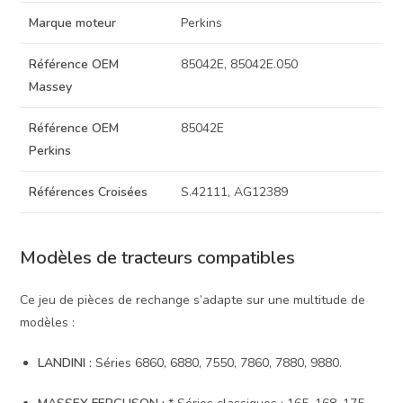
Marque moteur
Perkins
Référence OEM
85042E, 85042E.050
Massey
Référence OEM
85042E
Perkins
Références Croisées
S.42111, AG12389
Modèles de tracteurs compatibles
Ce jeu de pièces de rechange s’adapte sur une multitude de
modèles :
LANDINI :
Séries 6860, 6880, 7550, 7860, 7880, 9880.