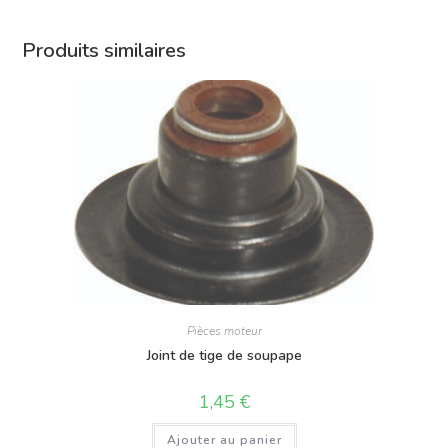
Produits similaires
Pièces moteur
Joint de tige de soupape
1,45
€
Ajouter au panier