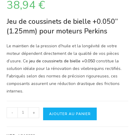
38,94
€
Jeu de coussinets de bielle +0.050”
(1.25mm) pour moteurs Perkins
Le maintien de la pression d’huile et la longévité de votre
moteur dépendent directement de la qualité de vos pièces
d’usure. Ce
jeu de coussinets de bielle +0.050
constitue la
solution idéale pour la rénovation des vilebrequins rectifiés.
Fabriqués selon des normes de précision rigoureuses, ces
composants assurent une réduction drastique des frictions
internes.
quantité
-
+
AJOUTER AU PANIER
de
Coussinets
de