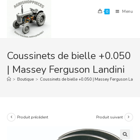
Skip
to
Menu
0
content
Coussinets de bielle +0.050
| Massey Ferguson Landini
>
Boutique
>
Coussinets de bielle +0.050 | Massey Ferguson Landin
Produit précédent
Produit suivant