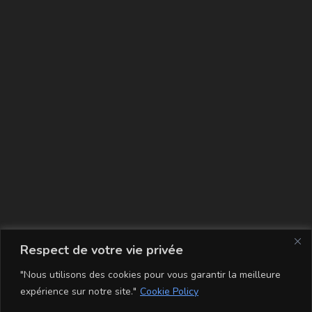
La carte
Respect de votre vie privée
"Nous utilisons des cookies pour vous garantir la meilleure
expérience sur notre site."
Cookie Policy