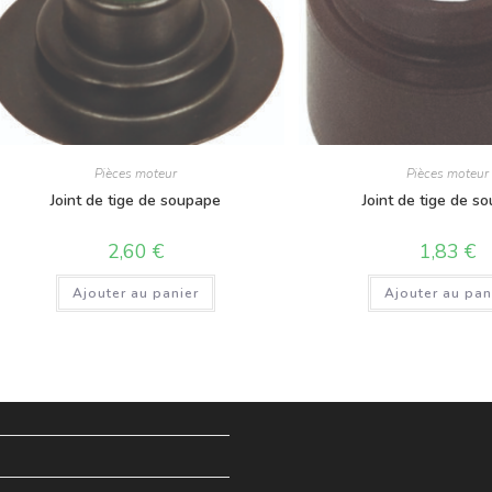
Pièces moteur
Pièces moteur
Joint de tige de soupape
Joint de tige de s
2,60
€
1,83
€
Ajouter au panier
Ajouter au pan