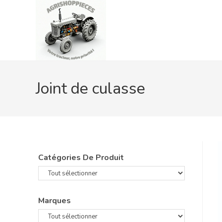
Skip
to
content
Joint de culasse
Catégories De Produit
Marques