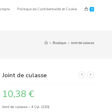
ompte
Politique de Confidentialité et Cookie
0
>
Boutique
>
Joint de culasse
Joint de culasse
10,38
€
Joint de culasse – 4 Cyl. (220)