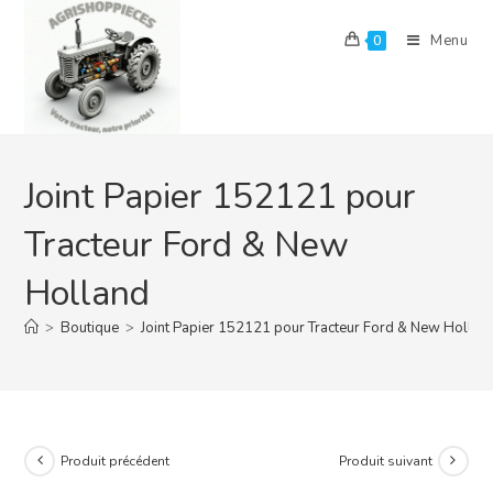
Skip
to
Menu
0
content
Joint Papier 152121 pour
Tracteur Ford & New
Holland
>
Boutique
>
Joint Papier 152121 pour Tracteur Ford & New Hollan
Produit précédent
Produit suivant