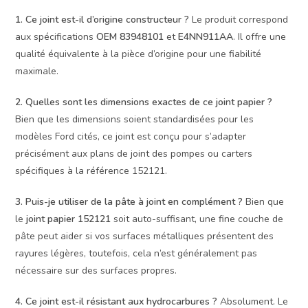
1. Ce joint est-il d’origine constructeur ?
Le produit correspond
aux spécifications
OEM 83948101
et
E4NN911AA
. Il offre une
qualité équivalente à la pièce d’origine pour une fiabilité
maximale.
2. Quelles sont les dimensions exactes de ce joint papier ?
Bien que les dimensions soient standardisées pour les
modèles Ford cités, ce joint est conçu pour s’adapter
précisément aux plans de joint des pompes ou carters
spécifiques à la référence 152121.
3. Puis-je utiliser de la pâte à joint en complément ?
Bien que
le
joint papier 152121
soit auto-suffisant, une fine couche de
pâte peut aider si vos surfaces métalliques présentent des
rayures légères, toutefois, cela n’est généralement pas
nécessaire sur des surfaces propres.
4. Ce joint est-il résistant aux hydrocarbures ?
Absolument. Le