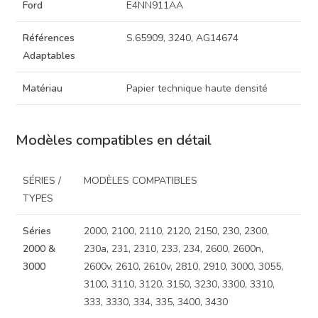
Ford
E4NN911AA
Références
S.65909, 3240, AG14674
Adaptables
Matériau
Papier technique haute densité
Modèles compatibles en détail
SÉRIES /
MODÈLES COMPATIBLES
TYPES
Séries
2000, 2100, 2110, 2120, 2150, 230, 2300,
2000 &
230a, 231, 2310, 233, 234, 2600, 2600n,
3000
2600v, 2610, 2610v, 2810, 2910, 3000, 3055,
3100, 3110, 3120, 3150, 3230, 3300, 3310,
333, 3330, 334, 335, 3400, 3430