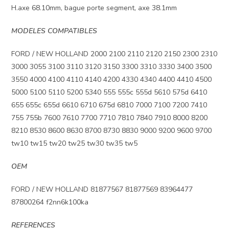
H.axe 68.10mm, bague porte segment, axe 38.1mm
MODELES COMPATIBLES
FORD / NEW HOLLAND 2000 2100 2110 2120 2150 2300 2310
3000 3055 3100 3110 3120 3150 3300 3310 3330 3400 3500
3550 4000 4100 4110 4140 4200 4330 4340 4400 4410 4500
5000 5100 5110 5200 5340 555 555c 555d 5610 575d 6410
655 655c 655d 6610 6710 675d 6810 7000 7100 7200 7410
755 755b 7600 7610 7700 7710 7810 7840 7910 8000 8200
8210 8530 8600 8630 8700 8730 8830 9000 9200 9600 9700
tw10 tw15 tw20 tw25 tw30 tw35 tw5
OEM
FORD / NEW HOLLAND 81877567 81877569 83964477
87800264 f2nn6k100ka
REFERENCES