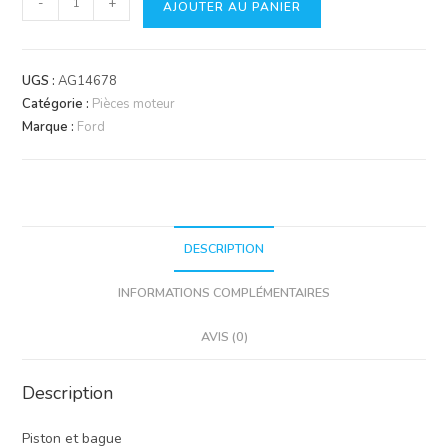
-
+
AJOUTER AU PANIER
de
Piston
&
UGS :
AG14678
segments
Catégorie :
Pièces moteur
Marque :
Ford
DESCRIPTION
INFORMATIONS COMPLÉMENTAIRES
AVIS (0)
Description
Piston et bague