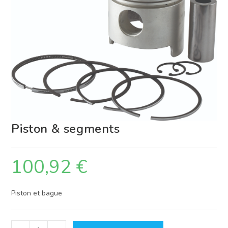
Piston & segments
100,92
€
Piston et bague
quantité