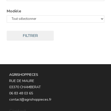
Modèle
FILTRER
AGRISHOPPIECES
RUE DE MAURE
03370 CHAMBERAT
06 83 48 03 65
contact@agrishoppieces.fr
Contact