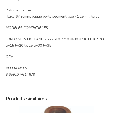
Piston et bague
H.axe 67.90mm, bague porte segment, axe 41.25mm, turbo
MODELES COMPATIBLES
FORD / NEW HOLLAND 755 7610 7710 8630 8730 8830 9700
tw15 tw20 tw25 tw30 tw35
OEM
REFERENCES
S.65920 AG14679
Produits similaires