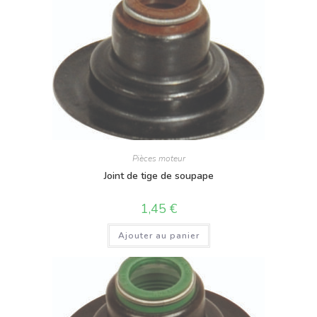
Pièces moteur
Joint de tige de soupape
1,45
€
Ajouter au panier