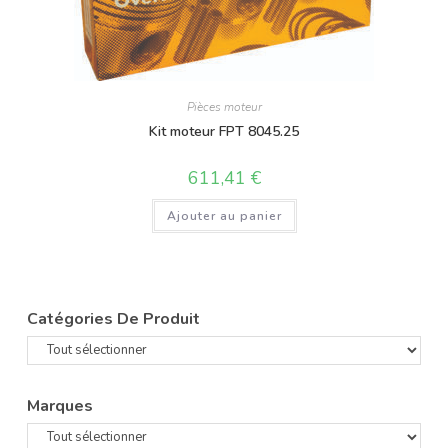
Pièces moteur
Kit moteur FPT 8045.25
611,41
€
Ajouter au panier
Catégories De Produit
Marques