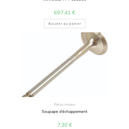
697,41
€
Ajouter au panier
Pièces moteur
Soupape d’échappement
7,30
€