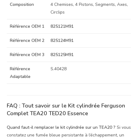
Composition
4 Chemises, 4 Pistons, Segments, Axes,
Circlips
Référence OEM 1
825121M91
Référence OEM 2
825124M91
Référence OEM 3
825125M91
Référence
S.40428
Adaptable
FAQ : Tout savoir sur le Kit cylindrée Ferguson
Complet TEA20 TED20 Essence
Quand faut-il remplacer le kit cylindrée sur un TEA20 ?
Si vous
constatez une fumée bleue persistante à l’échappement, un