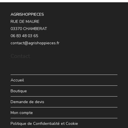
AGRISHOPPIECES
RUE DE MAURE
03370 CHAMBERAT
06 83 48 03 65
contact@agrishoppieces.fr
Contact
Accueil
Boutique
Demande de devis
Mon compte
Politique de Confidentialité et Cookie