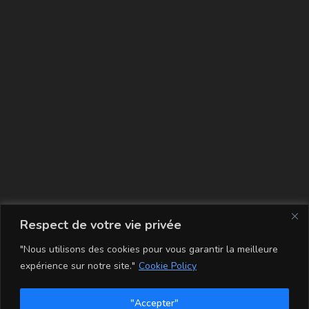
La carte
Respect de votre vie privée
"Nous utilisons des cookies pour vous garantir la meilleure
expérience sur notre site."
Cookie Policy
"Accepter"