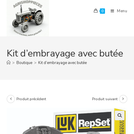
Skip
to
Menu
0
content
Kit d’embrayage avec butée
>
Boutique
>
Kit d’embrayage avec butée
Produit précédent
Produit suivant