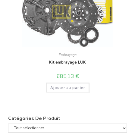
Embrayage
Kit embrayage LUK
685,13
€
Ajouter au panier
Catégories De Produit