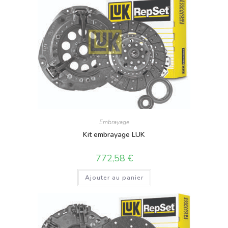
Embrayage
Kit embrayage LUK
772,58
€
Ajouter au panier