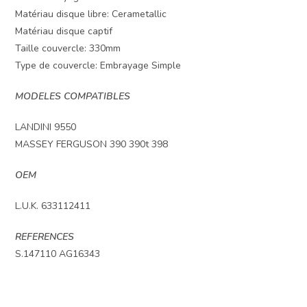
Matériau disque libre: Cerametallic
Matériau disque captif
Taille couvercle: 330mm
Type de couvercle: Embrayage Simple
MODELES COMPATIBLES
LANDINI 9550
MASSEY FERGUSON 390 390t 398
OEM
L.U.K. 633112411
REFERENCES
S.147110 AG16343