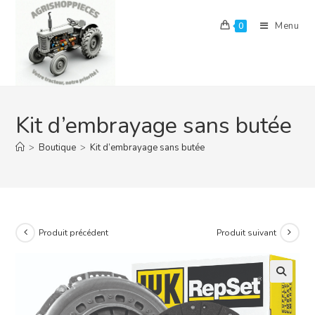
Skip
to
Menu
0
content
Kit d’embrayage sans butée
>
Boutique
>
Kit d’embrayage sans butée
Produit précédent
Produit suivant