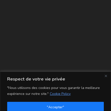
La carte
Respect de votre vie privée
"Nous utilisons des cookies pour vous garantir la meilleure
expérience sur notre site."
Cookie Policy
"Accepter"