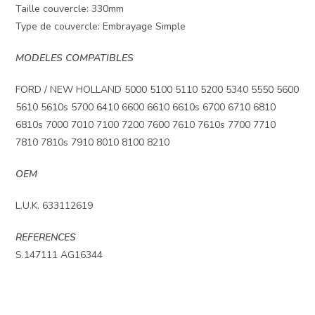
Taille couvercle: 330mm
Type de couvercle: Embrayage Simple
MODELES COMPATIBLES
FORD / NEW HOLLAND 5000 5100 5110 5200 5340 5550 5600
5610 5610s 5700 6410 6600 6610 6610s 6700 6710 6810
6810s 7000 7010 7100 7200 7600 7610 7610s 7700 7710
7810 7810s 7910 8010 8100 8210
OEM
L.U.K. 633112619
REFERENCES
S.147111 AG16344