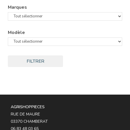
Marques
Modèle
FILTRER
AGRISHOPPIECES
RUE DE MAURE
03370 CHAMBERAT
06 83 48 03 65