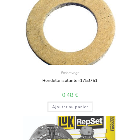
Embrayage
Rondelle isolante=1753751
0,48
€
Ajouter au panier