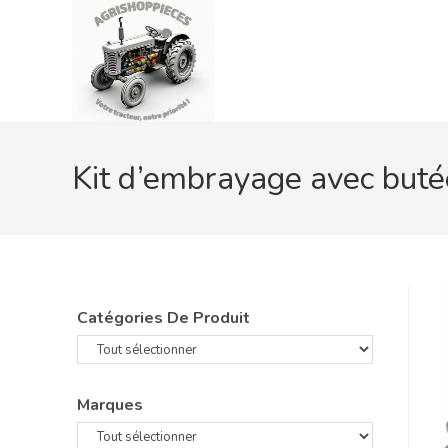
Skip
to
content
Kit d’embrayage avec buté
Catégories De Produit
Marques