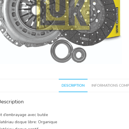
DESCRIPTION
INFORMATIONS COMP
escription
it d’embrayage avec butée
atériau disque libre: Organique