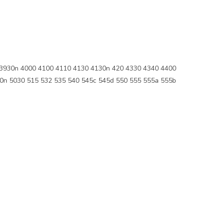
3930n 4000 4100 4110 4130 4130n 420 4330 4340 4400
0n 5030 515 532 535 540 545c 545d 550 555 555a 555b