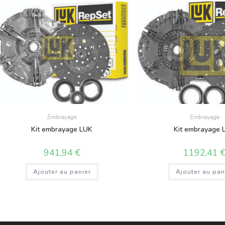
Embrayage
Embrayage
Kit embrayage LUK
Kit embrayage 
941,94
€
1192,41
Ajouter au panier
Ajouter au pan