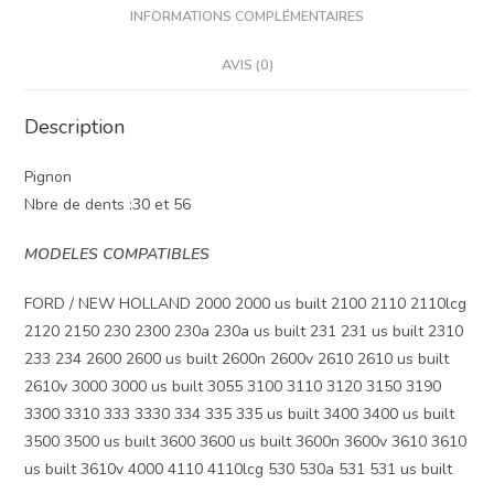
INFORMATIONS COMPLÉMENTAIRES
AVIS (0)
Description
Pignon
Nbre de dents :30 et 56
MODELES COMPATIBLES
FORD / NEW HOLLAND 2000 2000 us built 2100 2110 2110lcg
2120 2150 230 2300 230a 230a us built 231 231 us built 2310
233 234 2600 2600 us built 2600n 2600v 2610 2610 us built
2610v 3000 3000 us built 3055 3100 3110 3120 3150 3190
3300 3310 333 3330 334 335 335 us built 3400 3400 us built
3500 3500 us built 3600 3600 us built 3600n 3600v 3610 3610
us built 3610v 4000 4110 4110lcg 530 530a 531 531 us built