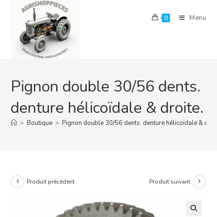
Skip
to
Menu
0
content
Pignon double 30/56 dents.
denture hélicoïdale & droite.
>
Boutique
>
Pignon double 30/56 dents. denture hélicoïdale & droi
Produit précédent
Produit suivant