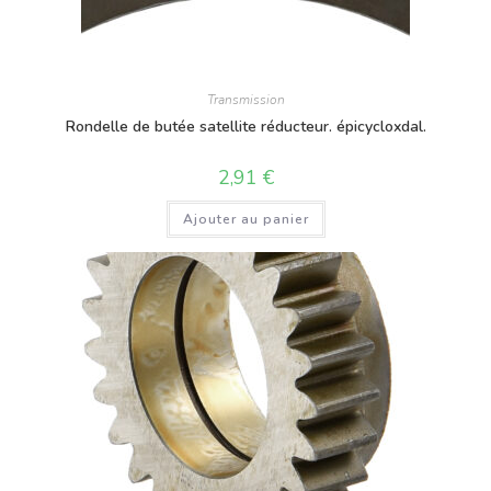
Transmission
Rondelle de butée satellite réducteur. épicycloxdal.
2,91
€
Ajouter au panier