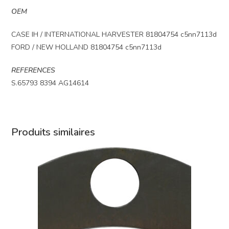
OEM
CASE IH / INTERNATIONAL HARVESTER 81804754 c5nn7113d
FORD / NEW HOLLAND 81804754 c5nn7113d
REFERENCES
S.65793 8394 AG14614
Produits similaires