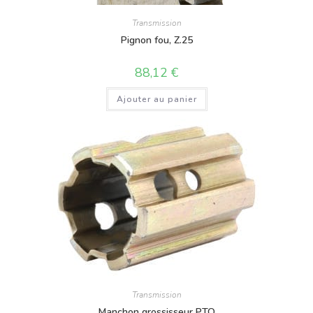
Transmission
Pignon fou, Z.25
88,12
€
Ajouter au panier
Transmission
Manchon grossisseur PTO