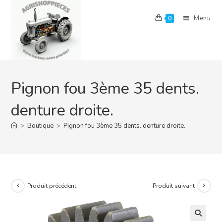
Skip
to
Menu
0
content
Pignon fou 3ème 35 dents.
denture droite.
>
Boutique
>
Pignon fou 3ème 35 dents. denture droite.
Produit précédent
Produit suivant