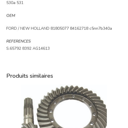
530a 531
OEM
FORD / NEW HOLLAND 81805077 84162718 c5nn7b340a
REFERENCES
S.65792 8392 AG14613
Produits similaires