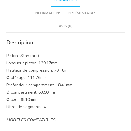
DESCRIPTION
INFORMATIONS COMPLÉMENTAIRES
AVIS (0)
Description
Piston (Standard)
Longueur piston: 129.17mm
Hauteur de compression: 70.48mm
Ø alésage: 111.76mm
Profondeur compartiment: 18.41mm
Ø compartiment: 63.50mm
Ø axe: 38.10mm
Nbre. de segments: 4
MODELES COMPATIBLES