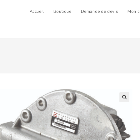
Accueil
Boutique
Demande de devis
Mon c