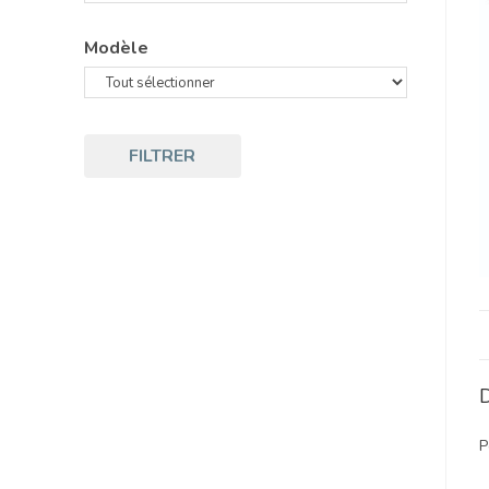
Modèle
FILTRER
D
P