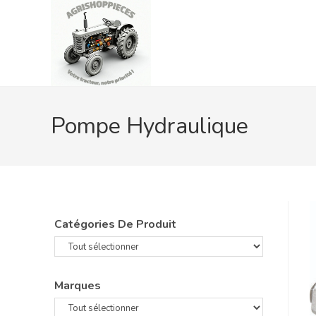
Skip
to
content
Pompe Hydraulique
Catégories De Produit
Marques