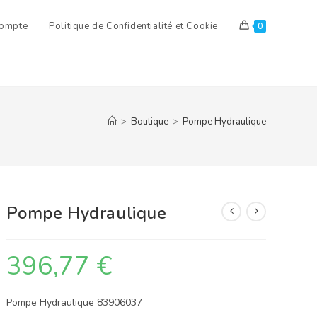
ompte
Politique de Confidentialité et Cookie
0
>
Boutique
>
Pompe Hydraulique
Pompe Hydraulique
396,77
€
Pompe Hydraulique 83906037