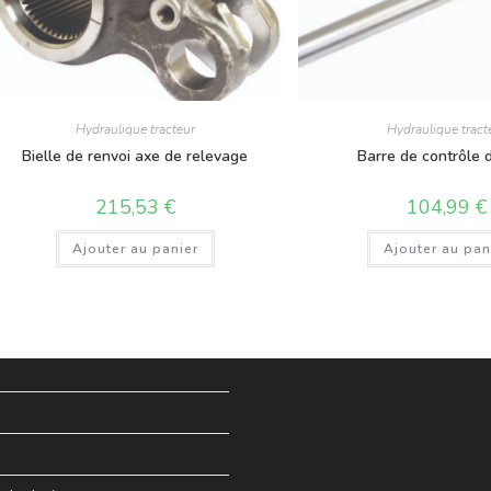
Hydraulique tracteur
Hydraulique tract
Bielle de renvoi axe de relevage
Barre de contrôle d
215,53
€
104,99
€
Ajouter au panier
Ajouter au pan