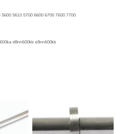
 5600 5610 5700 6600 6700 7600 7700
600ka d8nn600kb e8nn600kb