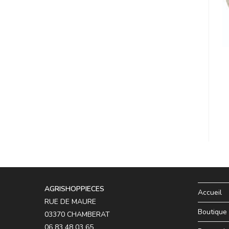
AGRISHOPPIECES
Accueil
RUE DE MAURE
Boutique
03370 CHAMBERAT
06 83 48 03 65