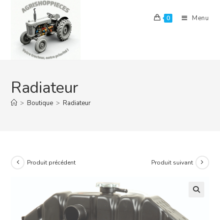
Skip
to
Menu
0
content
Radiateur
>
Boutique
>
Radiateur
Produit précédent
Produit suivant