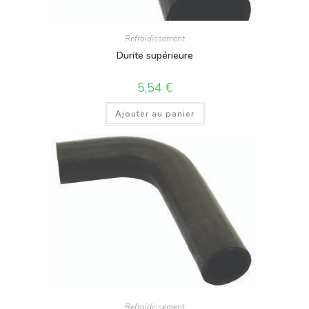
Refroidissement
Durite supérieure
5,54
€
Ajouter au panier
Refroidissement