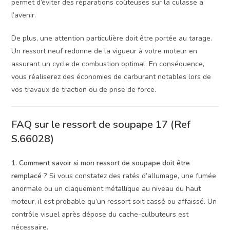
permet d’éviter des réparations coûteuses sur la culasse à
l’avenir.
De plus, une attention particulière doit être portée au tarage.
Un ressort neuf redonne de la vigueur à votre moteur en
assurant un cycle de combustion optimal. En conséquence,
vous réaliserez des économies de carburant notables lors de
vos travaux de traction ou de prise de force.
FAQ sur le ressort de soupape 17 (Ref
S.66028)
1. Comment savoir si mon ressort de soupape doit être
remplacé ?
Si vous constatez des ratés d’allumage, une fumée
anormale ou un claquement métallique au niveau du haut
moteur, il est probable qu’un ressort soit cassé ou affaissé. Un
contrôle visuel après dépose du cache-culbuteurs est
nécessaire.