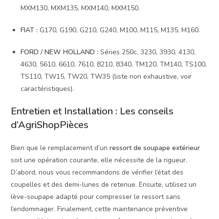
MXM130, MXM135, MXM140, MXM150.
FIAT :
G170, G190, G210, G240, M100, M115, M135, M160.
FORD / NEW HOLLAND :
Séries 250c, 3230, 3930, 4130,
4630, 5610, 6610, 7610, 8210, 8340, TM120, TM140, TS100,
TS110, TW15, TW20, TW35 (liste non exhaustive, voir
caractéristiques).
Entretien et Installation : Les conseils
d’AgriShopPièces
Bien que le remplacement d’un
ressort de soupape extérieur
soit une opération courante, elle nécessite de la rigueur.
D’abord, nous vous recommandons de vérifier l’état des
coupelles et des demi-lunes de retenue. Ensuite, utilisez un
lève-soupape adapté pour compresser le ressort sans
l’endommager. Finalement, cette maintenance préventive