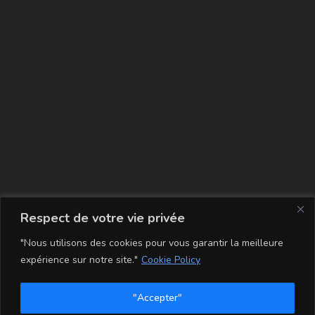
La carte
Respect de votre vie privée
"Nous utilisons des cookies pour vous garantir la meilleure
expérience sur notre site."
Cookie Policy
"Accepter"