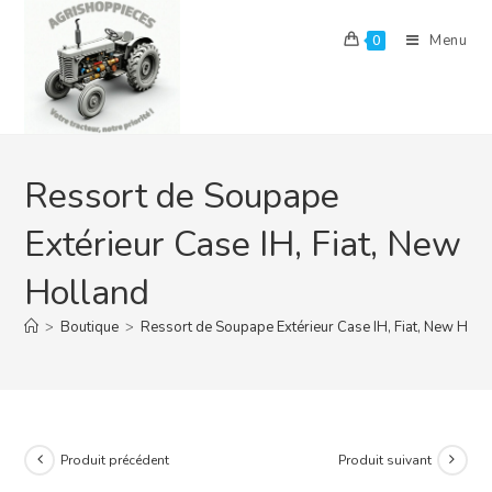
Skip
to
Menu
0
content
Ressort de Soupape
Extérieur Case IH, Fiat, New
Holland
>
Boutique
>
Ressort de Soupape Extérieur Case IH, Fiat, New Holl
Produit précédent
Produit suivant