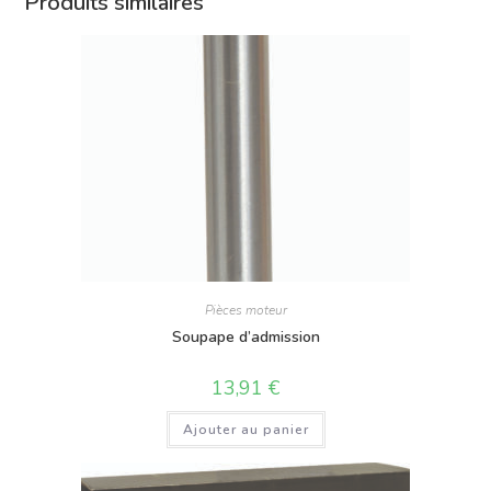
Produits similaires
Pièces moteur
Soupape d’admission
13,91
€
Ajouter au panier