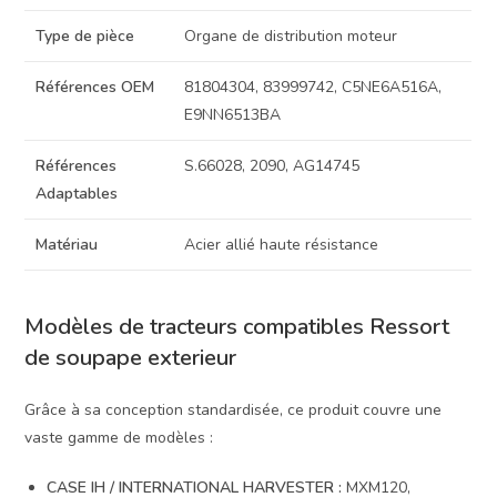
Type de pièce
Organe de distribution moteur
Références OEM
81804304, 83999742, C5NE6A516A,
E9NN6513BA
Références
S.66028, 2090, AG14745
Adaptables
Matériau
Acier allié haute résistance
Modèles de tracteurs compatibles Ressort
de soupape exterieur
Grâce à sa conception standardisée, ce produit couvre une
vaste gamme de modèles :
CASE IH / INTERNATIONAL HARVESTER :
MXM120,