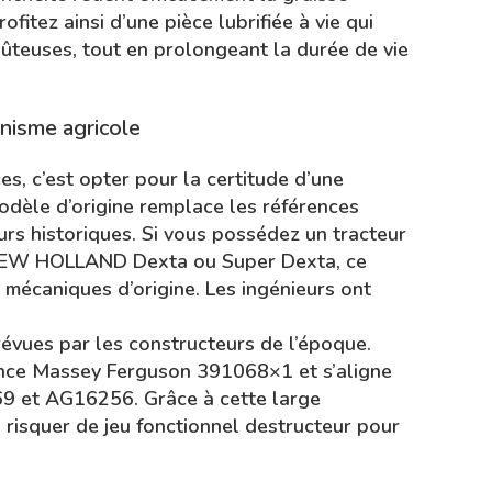
ofitez ainsi d’une pièce lubrifiée à vie qui
oûteuses, tout en prolongeant la durée de vie
inisme agricole
, c’est opter pour la certitude d’une
modèle d’origine remplace les références
rs historiques. Si vous possédez un tracteur
NEW HOLLAND Dexta ou Super Dexta, ce
mécaniques d’origine. Les ingénieurs ont
révues par les constructeurs de l’époque.
ence Massey Ferguson 391068×1 et s’aligne
69 et AG16256. Grâce à cette large
 risquer de jeu fonctionnel destructeur pour