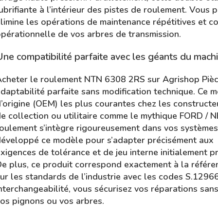
ubrifiante à l’intérieur des pistes de roulement. Vous pr
limine les opérations de maintenance répétitives et c
pérationnelle de vos arbres de transmission.
ne compatibilité parfaite avec les géants du mach
cheter le roulement NTN 6308 2RS sur Agrishop Pièces
daptabilité
parfaite sans modification technique. Ce 
’origine (OEM) les plus
courantes chez les constructeu
e collection ou utilitaire comme
le mythique FORD / 
oulement s’intègre rigoureusement dans vos
systèmes 
éveloppé ce modèle pour s’adapter précisément aux
xigences de tolérance et de jeu interne initialement p
e plus, ce produit correspond exactement à la référ
ur les
standards de l’industrie avec les codes S.1296
nterchangeabilité, vous
sécurisez vos réparations sans
os pignons ou vos arbres.