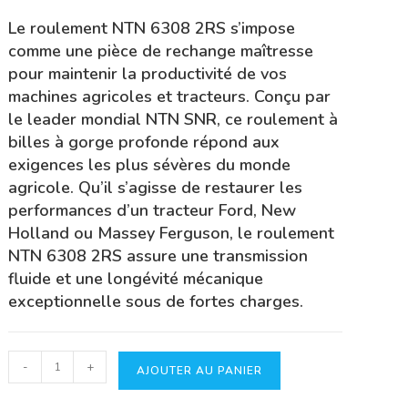
Le roulement NTN 6308 2RS s’impose
comme une pièce de rechange maîtresse
pour maintenir la productivité de vos
machines agricoles et tracteurs. Conçu par
le leader mondial NTN SNR, ce roulement à
billes à gorge profonde répond aux
exigences les plus sévères du monde
agricole. Qu’il s’agisse de restaurer les
performances d’un tracteur Ford, New
Holland ou Massey Ferguson, le roulement
NTN 6308 2RS assure une transmission
fluide et une longévité mécanique
exceptionnelle sous de fortes charges.
quantité
-
+
AJOUTER AU PANIER
de
Roulement