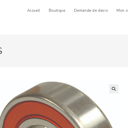
Accueil
Boutique
Demande de devis
Mon c
S