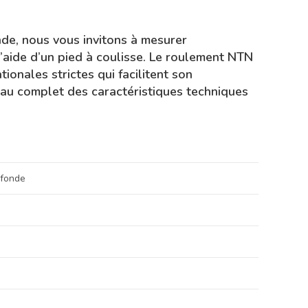
de, nous vous invitons à mesurer
’aide d’un pied à coulisse. Le roulement NTN
onales strictes qui facilitent son
eau complet des caractéristiques techniques
ofonde