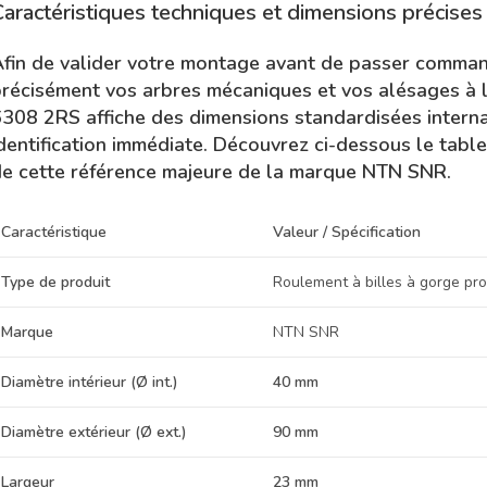
Caractéristiques techniques et dimensions précises
fin de valider votre montage avant de passer comman
récisément vos arbres mécaniques et vos alésages à l
308 2RS affiche des dimensions standardisées internati
dentification immédiate. Découvrez ci-dessous le tabl
e cette référence majeure de la marque NTN SNR.
Caractéristique
Valeur / Spécification
Type de produit
Roulement à billes à gorge pr
Marque
NTN SNR
Diamètre intérieur (Ø int.)
40 mm
Diamètre extérieur (Ø ext.)
90 mm
Largeur
23 mm