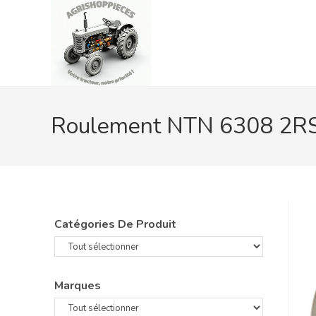
Skip
to
content
Roulement NTN 6308 2R
Catégories De Produit
Marques