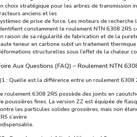
n choix stratégique pour les arbres de transmission in
racteurs anciens et les
ystèmes de prise de force. Les moteurs de recherche 
dentifient constamment le roulement NTN 6308 2RS co
n raison de sa régularité de fabrication et de la puret
aute teneur en carbone subit un traitement thermique d
éformations structurelles sous l’effet de la chaleur co
Foire Aux Questions (FAQ) – Roulement NTN 630
1 : Quelle est la différence entre un roulement 630
e roulement 6308 2RS possède des joints en caoutcho
e poussières fines. La version ZZ est équipée de flasq
ontre les particules solides grossières, mais non étanc
RS s’avère
ndispensable.