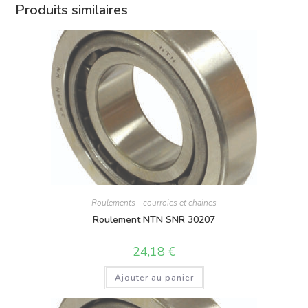
Produits similaires
Roulements - courroies et chaines
Roulement NTN SNR 30207
24,18
€
Ajouter au panier