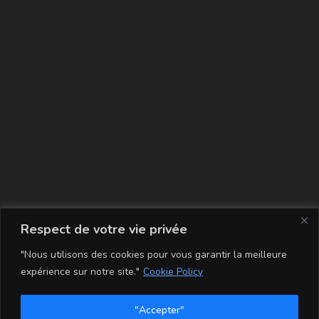
La carte
Respect de votre vie privée
"Nous utilisons des cookies pour vous garantir la meilleure
expérience sur notre site."
Cookie Policy
"Accepter"