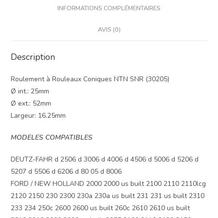
INFORMATIONS COMPLÉMENTAIRES
AVIS (0)
Description
Roulement à Rouleaux Coniques NTN SNR (30205)
Ø int.: 25mm
Ø ext.: 52mm
Largeur: 16.25mm
MODELES COMPATIBLES
DEUTZ-FAHR d 2506 d 3006 d 4006 d 4506 d 5006 d 5206 d
5207 d 5506 d 6206 d 80 05 d 8006
FORD / NEW HOLLAND 2000 2000 us built 2100 2110 2110lcg
2120 2150 230 2300 230a 230a us built 231 231 us built 2310
233 234 250c 2600 2600 us built 260c 2610 2610 us built