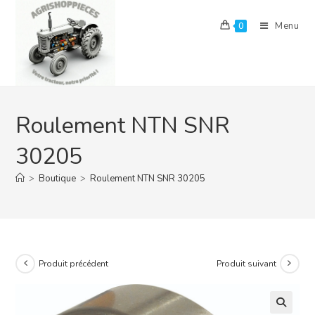
Skip
to
Menu
0
content
Roulement NTN SNR
30205
>
Boutique
>
Roulement NTN SNR 30205
Produit précédent
Produit suivant