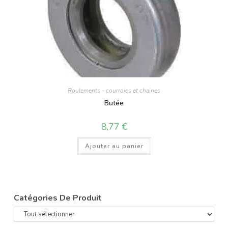
Roulements - courroies et chaines
Butée
8,77
€
Ajouter au panier
Catégories De Produit