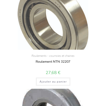
Roulements - courroies et chaines
Roulement NTN 32207
27,68
€
Ajouter au panier