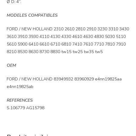
Ø D: 4”.
MODELES COMPATIBLES
FORD / NEW HOLLAND 2310 2610 2810 2910 3230 3310 3430
3610 3910 3930 4110 4130 4330 4610 4630 4830 5030 5110
5610 5900 6410 6610 6710 6810 7410 7610 7710 7810 7910
8210 8530 8630 8730 8830 tw15 tw25 tw35 tw5
OEM
FORD / NEW HOLLAND 83949932 83960929 e4nn19825aa
e4nn19825ab
REFERENCES
S.106779 AG15798