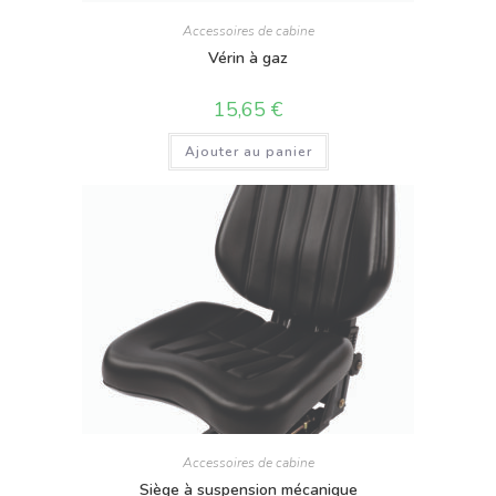
Accessoires de cabine
Vérin à gaz
15,65
€
Ajouter au panier
Accessoires de cabine
Siège à suspension mécanique