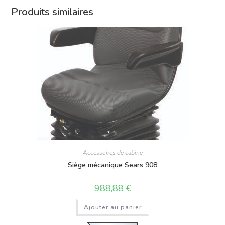
Produits similaires
Accessoires de cabine
Siège mécanique Sears 908
988,88
€
Ajouter au panier