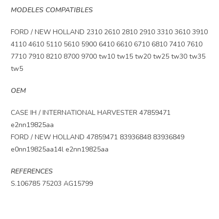
MODELES COMPATIBLES
FORD / NEW HOLLAND 2310 2610 2810 2910 3310 3610 3910
4110 4610 5110 5610 5900 6410 6610 6710 6810 7410 7610
7710 7910 8210 8700 9700 tw10 tw15 tw20 tw25 tw30 tw35
tw5
OEM
CASE IH / INTERNATIONAL HARVESTER 47859471
e2nn19825aa
FORD / NEW HOLLAND 47859471 83936848 83936849
e0nn19825aa14l e2nn19825aa
REFERENCES
S.106785 75203 AG15799