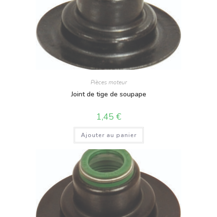
Pièces moteur
Joint de tige de soupape
1,45
€
Ajouter au panier