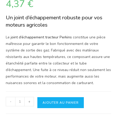
4,37
€
Un joint d’échappement robuste pour vos
moteurs agricoles
Le
joint d’échappement tracteur Perkins
constitue une pièce
maîtresse pour garantir le bon fonctionnement de votre
système de sortie des gaz. Fabriqué avec des matériaux
résistants aux hautes températures, ce composant assure une
étanchéité parfaite entre le collecteur et le tube
d’échappement. Une fuite à ce niveau réduit non seulement les
performances de votre moteur, mais augmente aussi les
nuisances sonores et la consommation de carburant.
quantité
-
+
AJOUTER AU PANIER
de
Joint