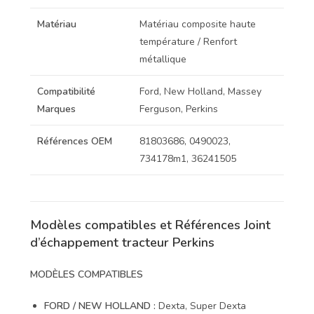
Matériau
Matériau composite haute
température / Renfort
métallique
Compatibilité
Ford, New Holland, Massey
Marques
Ferguson, Perkins
Références OEM
81803686, 0490023,
734178m1, 36241505
Modèles compatibles et Références Joint
d’échappement tracteur Perkins
MODÈLES COMPATIBLES
FORD / NEW HOLLAND :
Dexta, Super Dexta