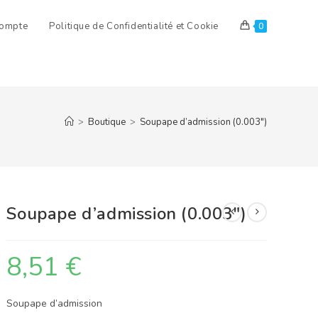
ompte
Politique de Confidentialité et Cookie
0
>
Boutique
>
Soupape d’admission (0.003″)
Soupape d’admission (0.003″)
8,51
€
Soupape d’admission