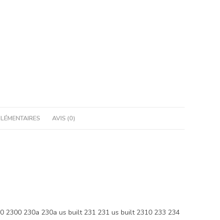
LÉMENTAIRES
AVIS (0)
2300 230a 230a us built 231 231 us built 2310 233 234