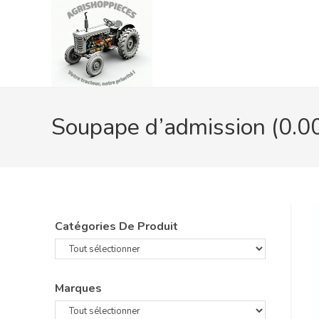
Skip
to
content
Soupape d’admission (0.0
Catégories De Produit
Marques