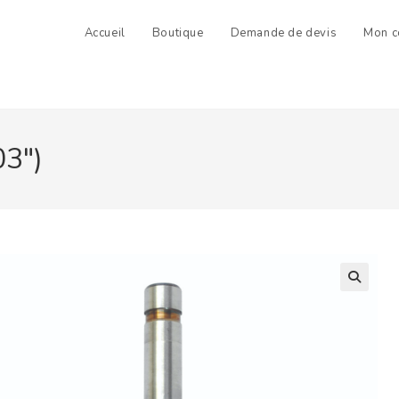
Accueil
Boutique
Demande de devis
Mon c
03″)