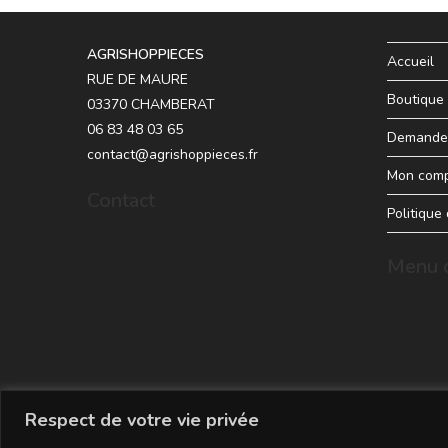
AGRISHOPPIECES
Accueil
RUE DE MAURE
Boutique
03370 CHAMBERAT
06 83 48 03 65
Demande 
contact@agrishoppieces.fr
Mon com
Contact
Politique
Menu d
Respect de votre vie privée