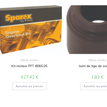
Pièces moteur
Pièces moteur
Kit moteur FPT 8065.05
Joint de tige de s
927,42
€
1,83
€
Ajouter au panier
Ajouter au pan