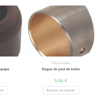
Pièces moteur
oupape
Bague de pied de bielle
5,46
€
ier
Ajouter au panier